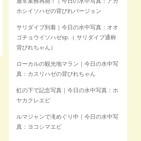
通常業務再開！｜今日の水中写真：アカ
ホシイソハゼの背びれバージョン
サリダイブ到着｜今日の水中写真：オオ
ゴチョウイソハゼsp.（ サリダイブ通称
背びれちゃん）
ローカルの観光地マラン｜今日の水中写
真：カスリハゼの背びれちゃん
虹の下で記念写真｜今日の水中写真：ホ
ヤカクレエビ
ルマジャンで滝めぐり中｜今日の水中写
真：ヨコシマエビ