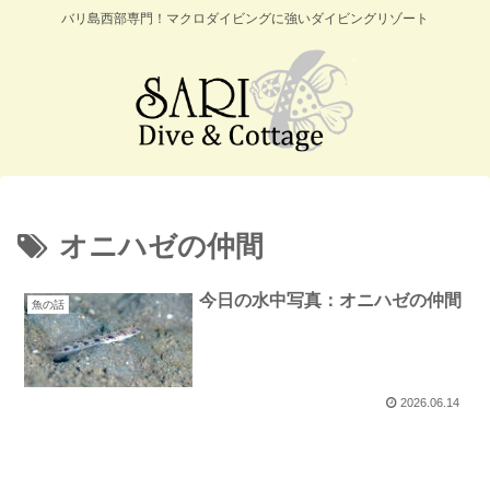
バリ島西部専門！マクロダイビングに強いダイビングリゾート
オニハゼの仲間
今日の水中写真：オニハゼの仲間
魚の話
2026.06.14