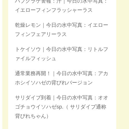
ハブクラゲ警報：汗｜今日の水中写真：
イエローフィンフラッシャーラス
乾燥レモン｜今日の水中写真：イエロー
フィンフェアリーラス
トケイソウ｜今日の水中写真：リトルフ
ァイルフィッシュ
通常業務再開！｜今日の水中写真：アカ
ホシイソハゼの背びれバージョン
サリダイブ到着｜今日の水中写真：オオ
ゴチョウイソハゼsp.（ サリダイブ通称
背びれちゃん）