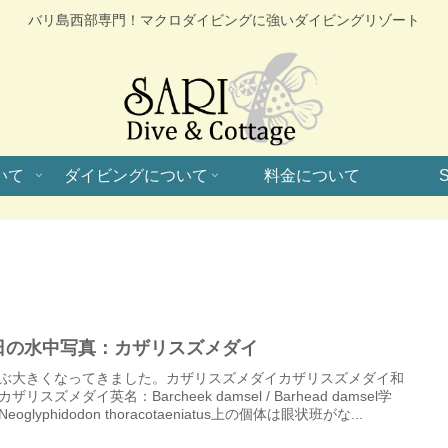
バリ島西部専門！マクロダイビングに強いダイビングリゾート
いて
ダイビングについて
料金について
S
日の水中写真：カザリスズメダイ
ぶ大きくなってきました。カザリスズメダイカザリスズメダイ和
ザリスズメダイ英名：Barcheek damsel / Barhead damsel学
eoglyphidodon thoracotaeniatus上の個体は眼状班がな...