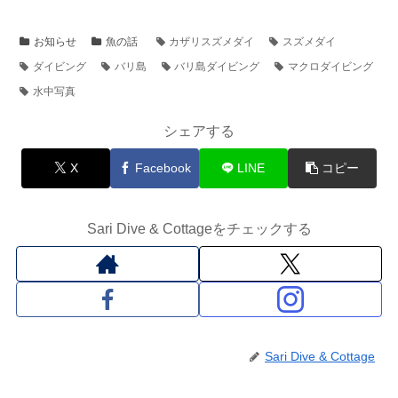
お知らせ
魚の話
カザリスズメダイ
スズメダイ
ダイビング
バリ島
バリ島ダイビング
マクロダイビング
水中写真
シェアする
X
Facebook
LINE
コピー
Sari Dive & Cottageをチェックする
Sari Dive & Cottage