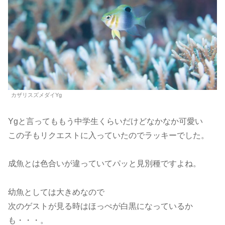
カザリスズメダイYg
Ygと言ってももう中学生くらいだけどなかなか可愛い
この子もリクエストに入っていたのでラッキーでした。
成魚とは色合いが違っていてパッと見別種ですよね。
幼魚としては大きめなので
次のゲストが見る時はほっぺが白黒になっているか
も・・・。