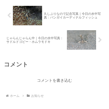
日からゲストがいます：笑...
久しぶりなので記念写真｜今日の水中写
真：バンガイカーディナルフィッシュ
じゃらんじゃらん中｜今日の水中写真：
サドルドゴビー・ホムラモドキ
コメント
コメントを書き込む
ホーム
お知らせ