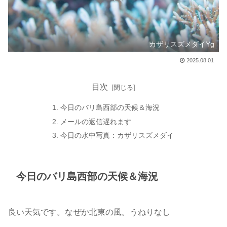
カザリスズメダイYg
2025.08.01
目次
今日のバリ島西部の天候＆海況
メールの返信遅れます
今日の水中写真：カザリスズメダイ
今日のバリ島西部の天候＆海況
良い天気です。なぜか北東の風。うねりなし