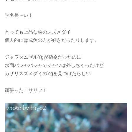
学名長～い！
とっても上品な柄のスズメダイ
個人的には成魚の方が好きだったりします。
ジャワダムゼルYgが指令だったのに
水面バシャバシャでジャワは外しちゃったけど
カザリスズメダイのYgを見つけたらしい
頑張った！サリフ！