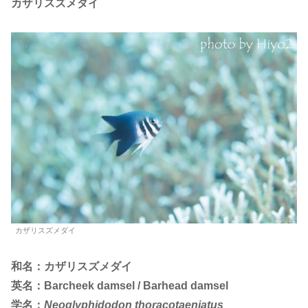
カザリスズメダイ
カザリスズメダイ
和名：カザリスズメダイ
英名：Barcheek damsel / Barhead damsel
学名：
Neoglyphidodon thoracotaeniatus