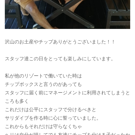
沢山のお土産やチップありがとうございました！！
スタッフ達この日をとっても楽しみにしています。
私が他のリゾートで働いていた時は
チップボックスと言うのがあっても
スタッフに届く前にマネージメントに利用されてしまうと
ころも多く
これだけは公平にスタッフで分けるべきと
サリダイブを作る時に心に誓っていました。
これからもそれだけは守らなくちゃ
ヘリは自分が損してでも友達にチップを分ける子だったか