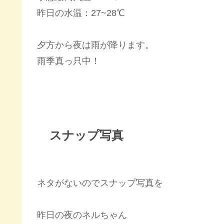
昨日の水温：27~28℃
夕方から夜は雨が降ります。
雨季真っ只中！
スナップ写真
ネタがないのでスナップ写真を
昨日の夜のネルちゃん