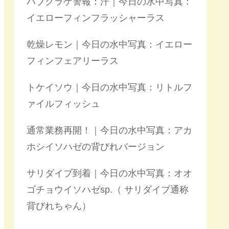
ハブクラゲ警報：汗｜今日の水中写真：
イエローフィンフラッシャーラス
乾燥レモン｜今日の水中写真：イエロー
フィンフェアリーラス
トケイソウ｜今日の水中写真：リトルフ
ァイルフィッシュ
通常業務再開！｜今日の水中写真：アカ
ホシイソハゼの背びれバージョン
サリダイブ到着｜今日の水中写真：オオ
ゴチョウイソハゼsp.（ サリダイブ通称
背びれちゃん）