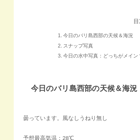
目
今日のバリ島西部の天候＆海況
スナップ写真
今日の水中写真：どっちがメイン
今日のバリ島西部の天候＆海況
曇っています。風なしうねり無し
予想最高気温：28℃