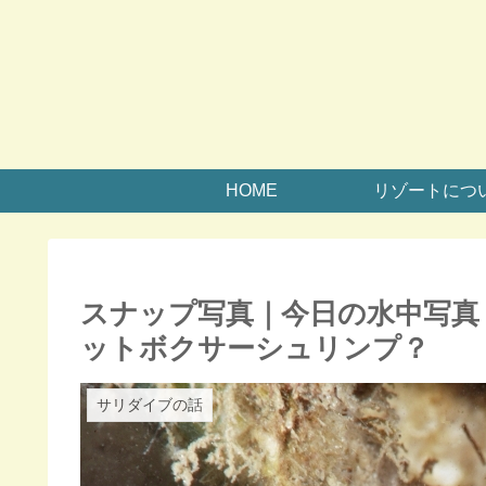
HOME
リゾートにつ
スナップ写真｜今日の水中写真
ットボクサーシュリンプ？
サリダイブの話