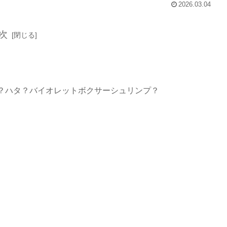
2026.03.04
次
？ハタ？バイオレットボクサーシュリンプ？