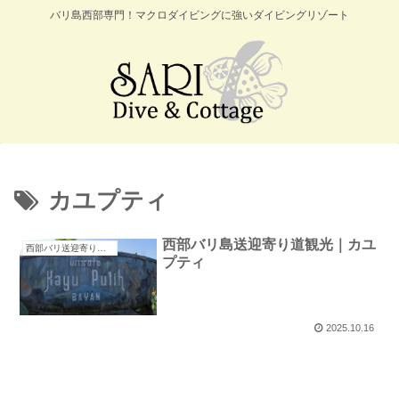
バリ島西部専門！マクロダイビングに強いダイビングリゾート
カユプティ
西部バリ島送迎寄り道観光｜カユ
西部バリ送迎寄り道観光
プティ
2025.10.16