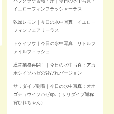
ハブクラゲ警報：汗｜今日の水中写真：
イエローフィンフラッシャーラス
乾燥レモン｜今日の水中写真：イエロー
フィンフェアリーラス
トケイソウ｜今日の水中写真：リトルフ
ァイルフィッシュ
通常業務再開！｜今日の水中写真：アカ
ホシイソハゼの背びれバージョン
サリダイブ到着｜今日の水中写真：オオ
ゴチョウイソハゼsp.（ サリダイブ通称
背びれちゃん）