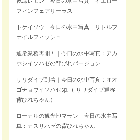
乾燥レモン｜今日の水中写真：イエロー
フィンフェアリーラス
トケイソウ｜今日の水中写真：リトルフ
ァイルフィッシュ
通常業務再開！｜今日の水中写真：アカ
ホシイソハゼの背びれバージョン
サリダイブ到着｜今日の水中写真：オオ
ゴチョウイソハゼsp.（ サリダイブ通称
背びれちゃん）
ローカルの観光地マラン｜今日の水中写
真：カスリハゼの背びれちゃん