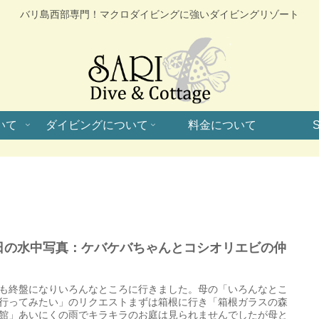
バリ島西部専門！マクロダイビングに強いダイビングリゾート
いて
ダイビングについて
料金について
S
日の水中写真：ケバケバちゃんとコシオリエビの仲
も終盤になりいろんなところに行きました。母の「いろんなとこ
行ってみたい」のリクエストまずは箱根に行き「箱根ガラスの森
館」あいにくの雨でキラキラのお庭は見られませんでしたが母と