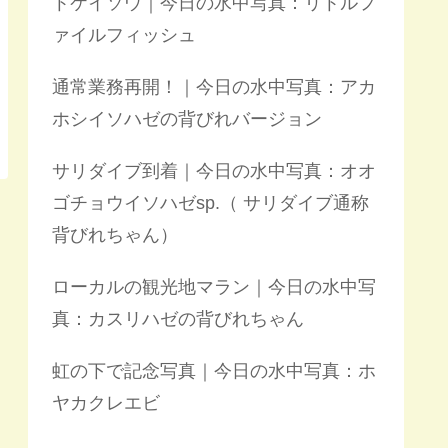
トケイソウ｜今日の水中写真：リトルフ
ァイルフィッシュ
通常業務再開！｜今日の水中写真：アカ
ホシイソハゼの背びれバージョン
サリダイブ到着｜今日の水中写真：オオ
ゴチョウイソハゼsp.（ サリダイブ通称
背びれちゃん）
ローカルの観光地マラン｜今日の水中写
真：カスリハゼの背びれちゃん
虹の下で記念写真｜今日の水中写真：ホ
ヤカクレエビ