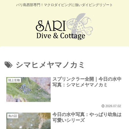
バリ島西部専門！マクロダイビングに強いダイビングリゾート
シマヒメヤマノカミ
スプリンクラー全開｜今日の水中
陸上生物
写真：シマヒメヤマノカミ
2026.07.02
今日の水中写真：やっぱり幼魚は
魚の話
可愛いシリーズ