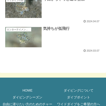
サリダイブの話
2024.04.07
気持ちが低飛行
エンターテイメントスタッフ
2024.03.07
HOME
ダイビングについて
ダイビングシーズン
ダイブポイント
自由に潜りたい方のためのチャー
ワイドダイブをご希望の方へ