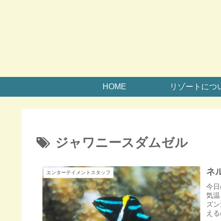
HOME
リゾートにつ
ジャワニースダムゼル
ネ
エンターテイメントスタッフ
今日
気温
ズン
える