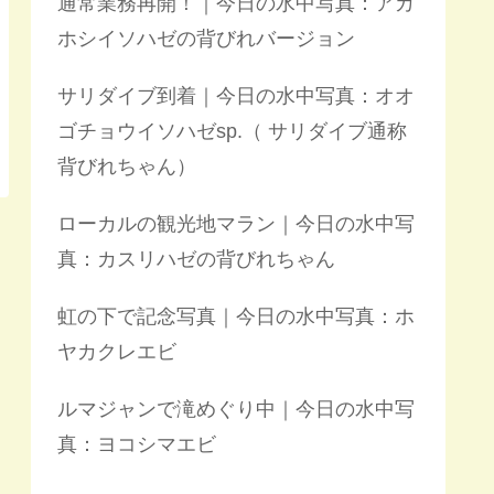
通常業務再開！｜今日の水中写真：アカ
ホシイソハゼの背びれバージョン
サリダイブ到着｜今日の水中写真：オオ
ゴチョウイソハゼsp.（ サリダイブ通称
背びれちゃん）
ローカルの観光地マラン｜今日の水中写
真：カスリハゼの背びれちゃん
虹の下で記念写真｜今日の水中写真：ホ
ヤカクレエビ
ルマジャンで滝めぐり中｜今日の水中写
真：ヨコシマエビ