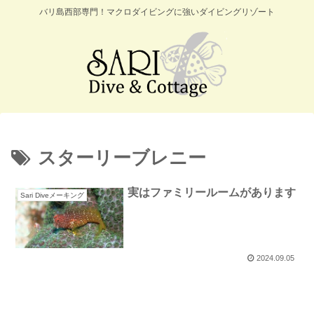
バリ島西部専門！マクロダイビングに強いダイビングリゾート
スターリーブレニー
実はファミリールームがあります
Sari Diveメーキング
2024.09.05