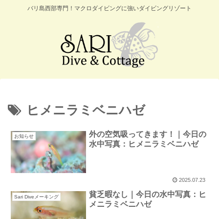
バリ島西部専門！マクロダイビングに強いダイビングリゾート
ヒメニラミベニハゼ
外の空気吸ってきます！｜今日の
お知らせ
水中写真：ヒメニラミベニハゼ
2025.07.23
貧乏暇なし｜今日の水中写真：ヒ
Sari Diveメーキング
メニラミベニハゼ