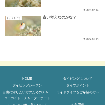
2025.02.14
古い考えなのかな？
わたくしごと
2024.01.19
HOME
ダイビングについて
ダイビングシーズン
ダイブポイント
自由に潜りたい方のためのチャー
ワイドダイブをご希望の方へ
ターガイド・チャーターボート
ムンジャンガン島について
お魚図鑑