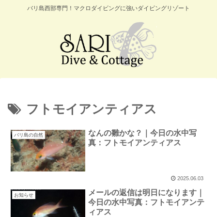
バリ島西部専門！マクロダイビングに強いダイビングリゾート
フトモイアンティアス
なんの雛かな？｜今日の水中写
バリ島の自然
真：フトモイアンティアス
2025.06.03
メールの返信は明日になります｜
お知らせ
今日の水中写真：フトモイアンテ
ィアス