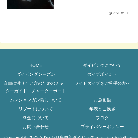
2025.01.30
HOME
ダイビングについて
ダイビングシーズン
ダイブポイント
自由に潜りたい方のためのチャー
ワイドダイブをご希望の方へ
ターガイド・チャーターボート
ムンジャンガン島について
お魚図鑑
リゾートについて
年表とご挨拶
料金について
ブログ
お問い合わせ
プライバシーポリシー
Copyright © 2023-2026 バリ島西部ダイビング Sari Dive & Cottage