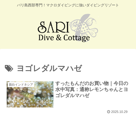
バリ島西部専門！マクロダイビングに強いダイビングリゾート
ヨゴレダルマハゼ
すったもんだのお買い物｜今日の
面白インドネシア
水中写真：通称レモンちゃんとヨ
ゴレダルマハゼ
2025.10.29