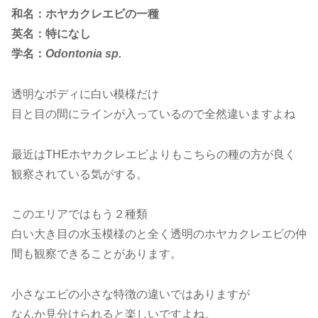
和名：ホヤカクレエビの一種
英名：特になし
学名：
Odontonia sp.
透明なボディに白い模様だけ
目と目の間にラインが入っているので全然違いますよね
最近はTHEホヤカクレエビよりもこちらの種の方が良く
観察されている気がする。
このエリアではもう２種類
白い大き目の水玉模様のと全く透明のホヤカクレエビの仲
間も観察できることがあります。
小さなエビの小さな特徴の違いではありますが
なんか見分けられると楽しいですよね。