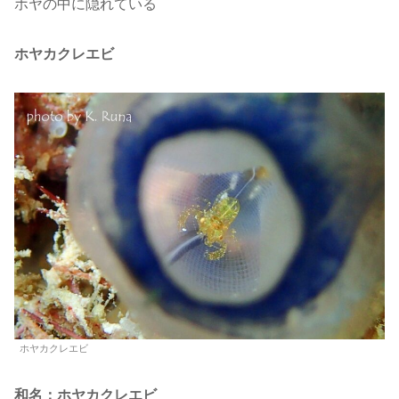
ホヤの中に隠れている
ホヤカクレエビ
ホヤカクレエビ
和名：ホヤカクレエビ