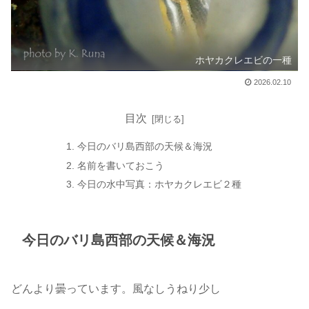
ホヤカクレエビの一種
2026.02.10
目次
今日のバリ島西部の天候＆海況
名前を書いておこう
今日の水中写真：ホヤカクレエビ２種
今日のバリ島西部の天候＆海況
どんより曇っています。風なしうねり少し