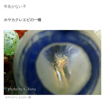
学名がない子
ホヤカクレエビの一種
ホヤカクレエビの一種