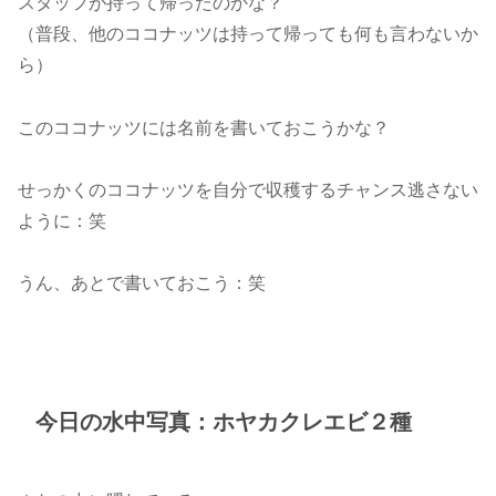
スタッフが持って帰ったのかな？
（普段、他のココナッツは持って帰っても何も言わないか
ら）
このココナッツには名前を書いておこうかな？
せっかくのココナッツを自分で収穫するチャンス逃さない
ように：笑
うん、あとで書いておこう：笑
今日の水中写真：ホヤカクレエビ２種