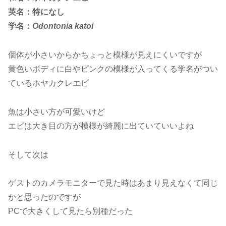
英名：特になし
学名：
Odontonia katoi
個体が小さいからかちょっと模様が見えにくいですが
黄色いボディに白やピンクの模様が入ってくる学名がつい
ているホヤカクレエビ
魚は小さい方が可愛いけど
エビは大き目の方が模様が綺麗に出ていていいよね
そして次は
ゲストのカメラモニターで見た時はあまり見えなくて同じ
かと思ったのですが
PCで大きくして見たら別種だった