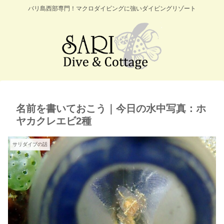
バリ島西部専門！マクロダイビングに強いダイビングリゾート
名前を書いておこう｜今日の水中写真：ホ
ヤカクレエビ2種
サリダイブの話