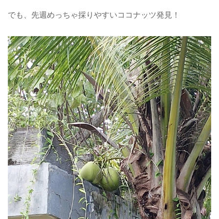
でも、先週めっちゃ採りやすいココナッツ発見！