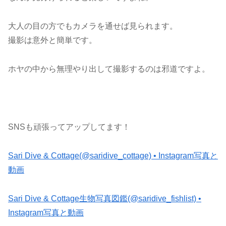
大人の目の方でもカメラを通せば見られます。
撮影は意外と簡単です。
ホヤの中から無理やり出して撮影するのは邪道ですよ。
SNSも頑張ってアップしてます！
Sari Dive & Cottage(@saridive_cottage) • Instagram写真と
動画
Sari Dive & Cottage生物写真図鑑(@saridive_fishlist) •
Instagram写真と動画