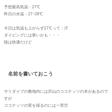
予想最高気温：27℃
昨日の水温：27~28℃
今日は気温も上がらず27℃って：汗
ダイビングには寒いかも・・・
陸は快適だけど
名前を書いておこう
サリダイブの敷地内には沢山のココナッツの木があるので
すが
ココナッツの実を採るのには一苦労