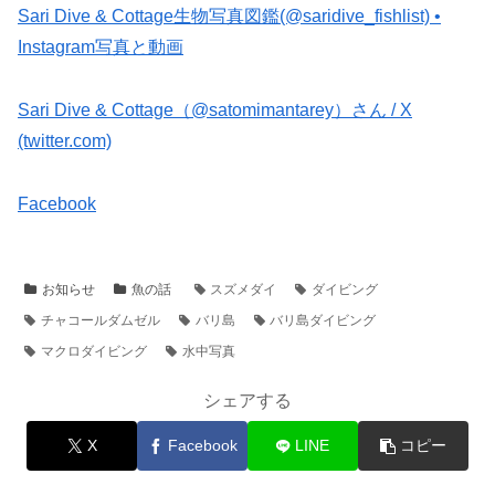
Sari Dive & Cottage生物写真図鑑(@saridive_fishlist) •
Instagram写真と動画
Sari Dive & Cottage（@satomimantarey）さん / X
(twitter.com)
Facebook
お知らせ
魚の話
スズメダイ
ダイビング
チャコールダムゼル
バリ島
バリ島ダイビング
マクロダイビング
水中写真
シェアする
X
Facebook
LINE
コピー