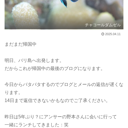
チャコールダムゼル
2025.04.11
まだまだ帰国中
明日、バリ島へ出発します。
だからこれが帰国中の最後のブログになります。
今日からバタバタするのでブログとメールの返信が遅くな
ります。
14日まで返信できないかもなのでご了承ください。
昨日は5年ぶり？にアンサーの野本さんに会いに行って
一緒にランチしてきました：笑