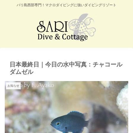
バリ島西部専門！マクロダイビングに強いダイビングリゾート
日本最終日｜今日の水中写真：チャコール
ダムゼル
お知らせ