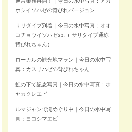
通常業務再開！｜今日の水中写真：アカ
ホシイソハゼの背びれバージョン
サリダイブ到着｜今日の水中写真：オオ
ゴチョウイソハゼsp.（ サリダイブ通称
背びれちゃん）
ローカルの観光地マラン｜今日の水中写
真：カスリハゼの背びれちゃん
虹の下で記念写真｜今日の水中写真：ホ
ヤカクレエビ
ルマジャンで滝めぐり中｜今日の水中写
真：ヨコシマエビ