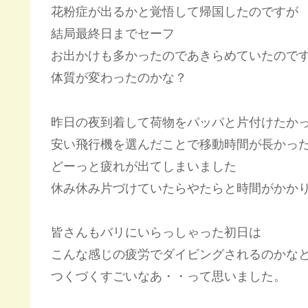
花粉症が出るかと覚悟して帰国したのですが
結局最終日までセーフ
お出かけも多かったのであきらめていたので
体質が変わったのかな？
昨日の夜到着して荷物をパッパと片付けたか
安い飛行機を選んだことで移動時間が長かっ
どーっと疲れが出てしまいました
休み休み片づけていたらやたらと時間がかか
皆さんもバリにいらっしゃった初日は
こんな感じの疲労でダイビングされるのかな
つくづくすごいなあ・・って思いました。