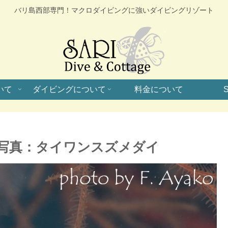
バリ島西部専門！マクロダイビングに強いダイビングリゾート
いて
ダイビングについて
料金について
S
写真：タイワンスズメダイ