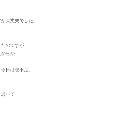
すが大丈夫でした。
ったのですが
たからか
り今日は寝不足。
と思って