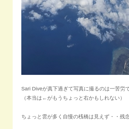
Sari Diveが真下過ぎて写真に撮るのは一苦
（本当は←がもうちょっと右かもしれない）
ちょっと雲が多く自慢の桟橋は見えず・・残