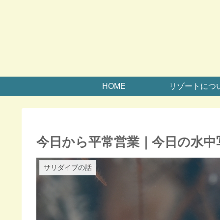
HOME
リゾートにつ
今日から平常営業｜今日の水中
サリダイブの話