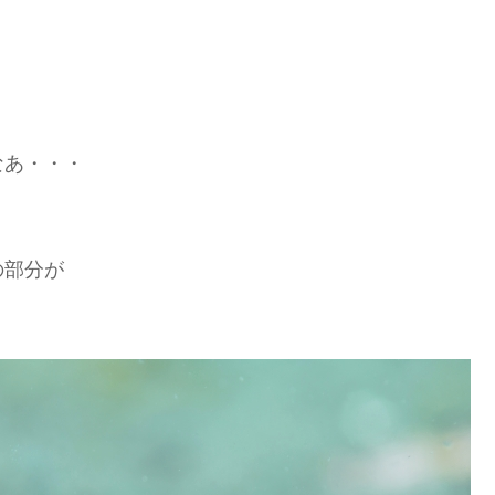
なあ・・・
の部分が