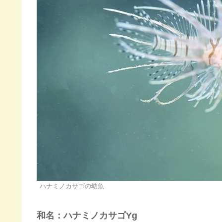
ハナミノカサゴの幼魚
和名：ハナミノカサゴ
Yg