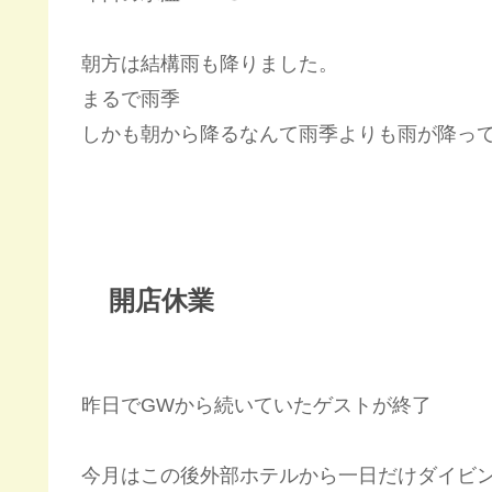
朝方は結構雨も降りました。
まるで雨季
しかも朝から降るなんて雨季よりも雨が降っ
開店休業
昨日でGWから続いていたゲストが終了
今月はこの後外部ホテルから一日だけダイビ