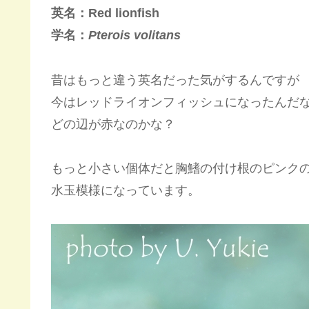
英名：Red lionfish
学名：
Pterois volitans
昔はもっと違う英名だった気がするんですが
今はレッドライオンフィッシュになったんだ
どの辺が赤なのかな？
もっと小さい個体だと胸鰭の付け根のピンク
水玉模様になっています。