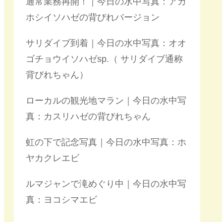
通常業務再開！｜今日の水中写真：アカ
ホシイソハゼの背びれバージョン
サリダイブ到着｜今日の水中写真：オオ
ゴチョウイソハゼsp.（ サリダイブ通称
背びれちゃん）
ローカルの観光地マラン｜今日の水中写
真：カスリハゼの背びれちゃん
虹の下で記念写真｜今日の水中写真：ホ
ヤカクレエビ
ルマジャンで滝めぐり中｜今日の水中写
真：ヨコシマエビ