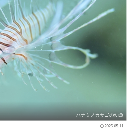
ハナミノカサゴの幼魚
2025.05.11