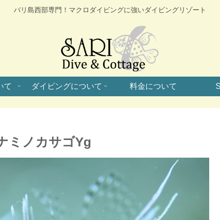
バリ島西部専門！マクロダイビングに強いダイビングリゾート
いて
ダイビングについて
料金について
S
ナミノカサゴYg