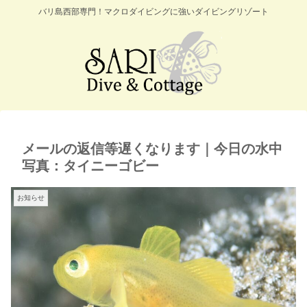
バリ島西部専門！マクロダイビングに強いダイビングリゾート
メールの返信等遅くなります｜今日の水中
写真：タイニーゴビー
お知らせ