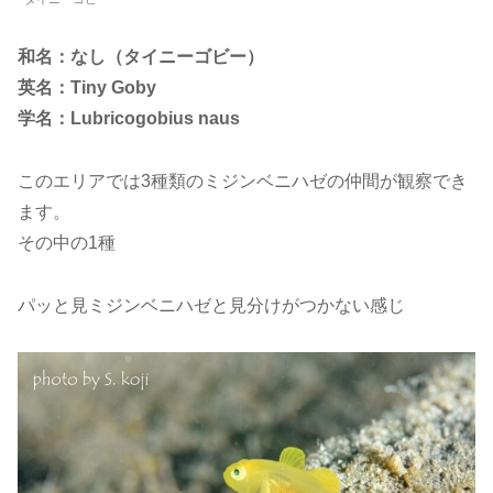
和名：なし（タイニーゴビー）
英名：Tiny Goby
学名：Lubricogobius naus
このエリアでは3種類のミジンベニハゼの仲間が観察でき
ます。
その中の1種
パッと見ミジンベニハゼと見分けがつかない感じ