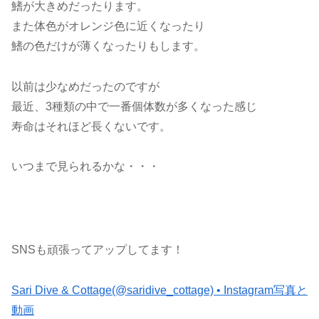
鰭が大きめだったります。
また体色がオレンジ色に近くなったり
鰭の色だけが薄くなったりもします。
以前は少なめだったのですが
最近、3種類の中で一番個体数が多くなった感じ
寿命はそれほど長くないです。
いつまで見られるかな・・・
SNSも頑張ってアップしてます！
Sari Dive & Cottage(@saridive_cottage) • Instagram写真と
動画