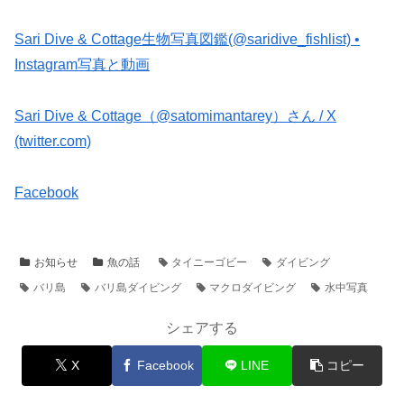
Sari Dive & Cottage生物写真図鑑(@saridive_fishlist) •
Instagram写真と動画
Sari Dive & Cottage（@satomimantarey）さん / X
(twitter.com)
Facebook
お知らせ
魚の話
タイニーゴビー
ダイビング
バリ島
バリ島ダイビング
マクロダイビング
水中写真
シェアする
X
Facebook
LINE
コピー