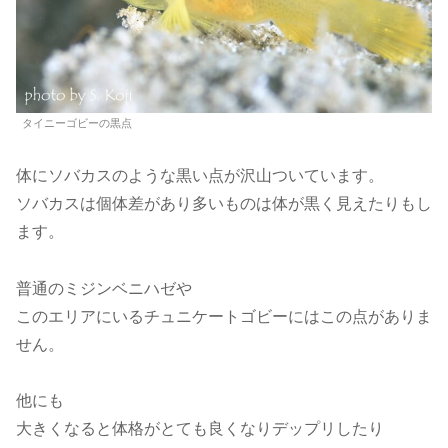
タイニーゴビーの黒点
体にソバカスのような黒い点が沢山ついています。
ソバカスは個体差があり多いものは体が黒く見えたりもし
ます。
普通のミジンベニハゼや
このエリアにいるチュニケートゴビーにはこの点がありま
せん。
他にも
大きくなると体格がとても良くなりデップリしたり