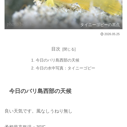
タイニーゴビーの黒点
2026.05.25
目次
今日のバリ島西部の天候
今日の水中写真：タイニーゴビー
今日のバリ島西部の天候
良い天気です。風なしうねり無し