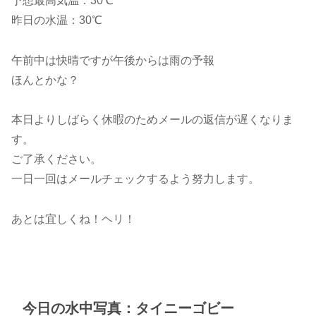
予想最高気温：30℃
昨日の水温：30℃
午前中は快晴ですが午後からは雨の予報
ほんとかな？
本日よりしばらく休暇のためメールの返信が遅くなりま
す。
ご了承ください。
一日一回はメールチェックするよう努力します。
あとは宜しくね！ヘリ！
今日の水中写真：タイニーゴビー