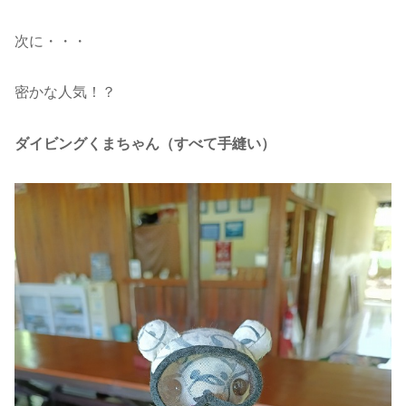
次に・・・
密かな人気！？
ダイビングくまちゃん（すべて手縫い）