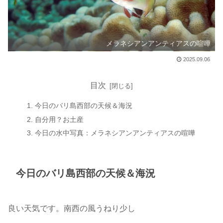
メラネシアンアンティアスの喧嘩
2025.09.06
目次
今日のバリ島西部の天候＆海況
自分用？お土産
今日の水中写真：メラネシアンアンティアスの喧嘩
今日のバリ島西部の天候＆海況
良い天気です。南西の風うねり少し