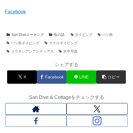
Facebook
Sari Diveメーキング
魚の話
ダイビング
バリ島
バリ島ダイビング
マクロダイビング
メラネシアンアンティアス
水中写真
シェアする
X
Facebook
LINE
コピー
Sari Dive & Cottageをチェックする