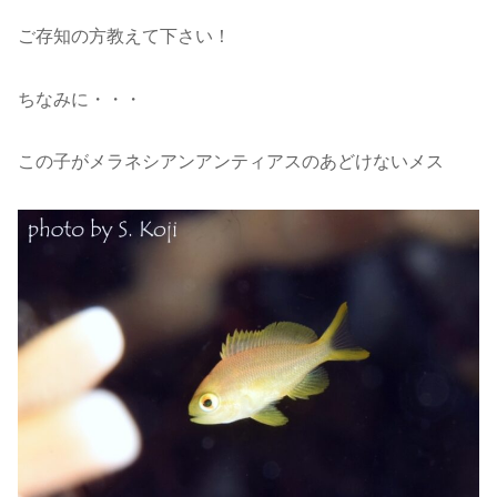
ご存知の方教えて下さい！
ちなみに・・・
この子がメラネシアンアンティアスのあどけないメス