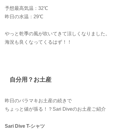
予想最高気温：32℃
昨日の水温：29℃
やっと乾季の風が吹いてきて涼しくなりました。
海況も良くなってくるはず！！
自分用？お土産
昨日のバラマキお土産の続きで
ちょっと値が張る！？Sari Diveのお土産ご紹介
Sari Dive T-シャツ