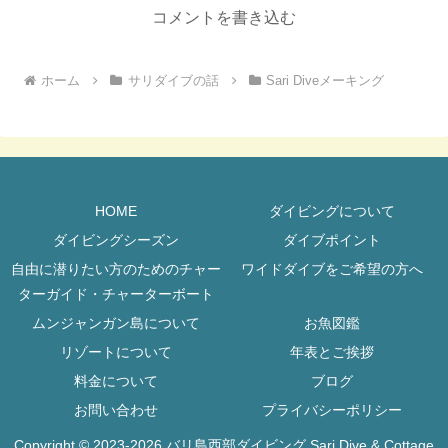
コメントを書き込む
ホーム
サリダイブの話
Sari Diveメーキング
HOME
ダイビングについて
ダイビングシーズン
ダイブポイント
自由に潜りたい方のためのチャー
ワイドダイブをご希望の方へ
ターガイド・チャーターボート
ムンジャンガン島について
お魚図鑑
リゾートについて
年表とご挨拶
料金について
ブログ
お問い合わせ
プライバシーポリシー
Copyright © 2023-2026 バリ島西部ダイビング Sari Dive & Cottage