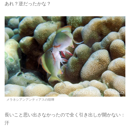
あれ？逆だったかな？
メラネシアンアンティアスの喧嘩
長いこと思い出さなかったので全く引き出しが開かない：
汗