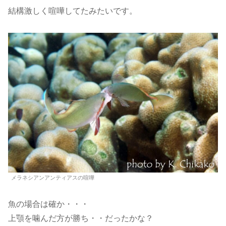
結構激しく喧嘩してたみたいです。
メラネシアンアンティアスの喧嘩
魚の場合は確か・・・
上顎を噛んだ方が勝ち・・だったかな？