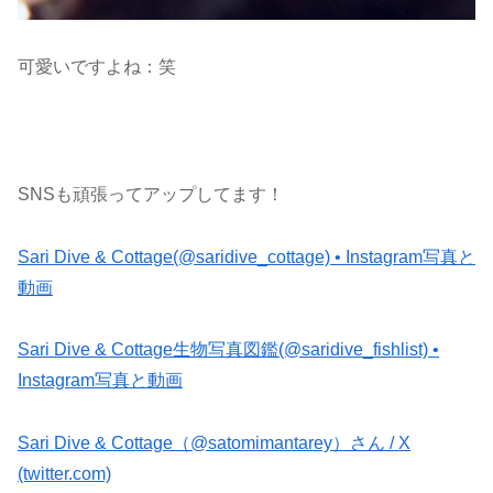
可愛いですよね：笑
SNSも頑張ってアップしてます！
Sari Dive & Cottage(@saridive_cottage) • Instagram写真と
動画
Sari Dive & Cottage生物写真図鑑(@saridive_fishlist) •
Instagram写真と動画
Sari Dive & Cottage（@satomimantarey）さん / X
(twitter.com)