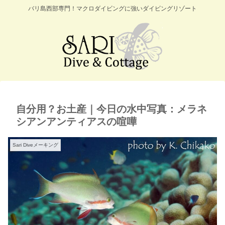
バリ島西部専門！マクロダイビングに強いダイビングリゾート
自分用？お土産｜今日の水中写真：メラネ
シアンアンティアスの喧嘩
Sari Diveメーキング