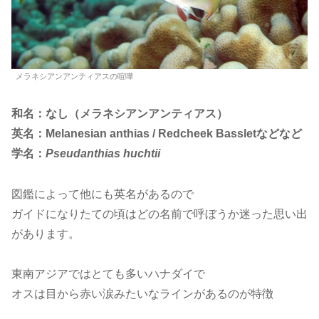
メラネシアンアンティアスの喧嘩
和名：なし（メラネシアンアンティアス）
英名：Melanesian anthias / Redcheek Bassletなどなど
学名：
Pseudanthias huchtii
図鑑によって他にも英名があるので
ガイドになりたての頃はどの名前で呼ぼうか迷った思い出
があります。
東南アジアではとても多いハナダイで
オスは目から赤い涙みたいなラインがあるのが特徴