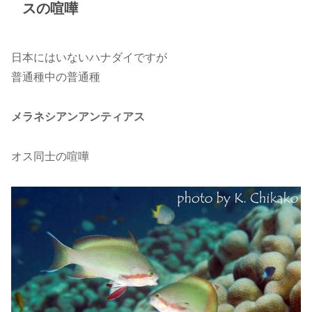
スの喧嘩
日本にはいないハナダイですが
普通種中の普通種
メラネシアンアンティアス
オス同士の喧嘩