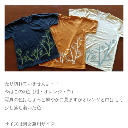
売り切れていませんよ～！
今はこの3色（紺・オレンジ・白）
写真の色はちょっと鮮やかに見ますがオレンジと白はもう
少し落ち着いた色
サイズは男女兼用サイズ