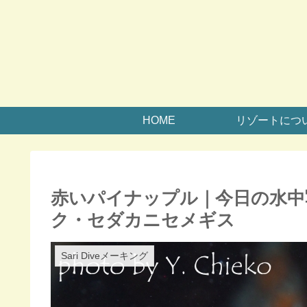
HOME
リゾートにつ
赤いパイナップル｜今日の水中
ク・セダカニセメギス
Sari Diveメーキング