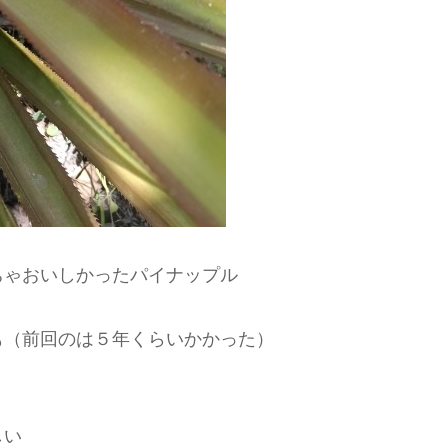
ちゃおいしかったパイナップル
も（前回のは５年くらいかかった）
しい