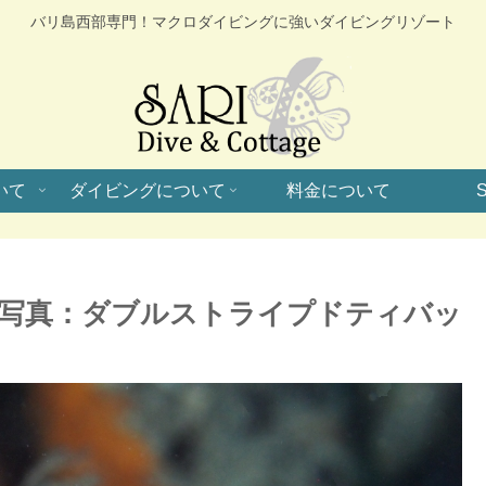
バリ島西部専門！マクロダイビングに強いダイビングリゾート
いて
ダイビングについて
料金について
S
写真：ダブルストライプドティバッ