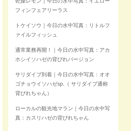
乾燥レモン｜今日の水中写真：イエロー
フィンフェアリーラス
トケイソウ｜今日の水中写真：リトルフ
ァイルフィッシュ
通常業務再開！｜今日の水中写真：アカ
ホシイソハゼの背びれバージョン
サリダイブ到着｜今日の水中写真：オオ
ゴチョウイソハゼsp.（ サリダイブ通称
背びれちゃん）
ローカルの観光地マラン｜今日の水中写
真：カスリハゼの背びれちゃん