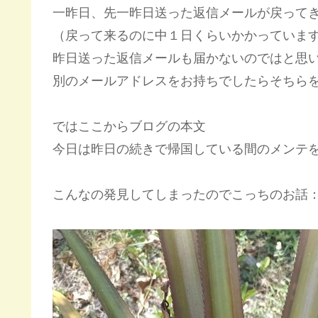
一昨日、先一昨日送った返信メールが戻って
（戻って来るのに中１日くらいかかっていま
昨日送った返信メールも届かないのではと思
別のメールアドレスをお持ちでしたらそちら
ではここからブログの本文
今日は昨日の続きで帰国している間のメンテ
こんなの発見してしまったのでこっちのお話