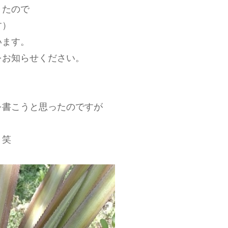
きたので
す）
います。
をお知らせください。
を書こうと思ったのですが
：笑