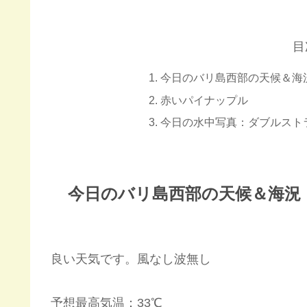
目
今日のバリ島西部の天候＆海
赤いパイナップル
今日の水中写真：ダブルスト
今日のバリ島西部の天候＆海況
良い天気です。風なし波無し
予想最高気温：33℃