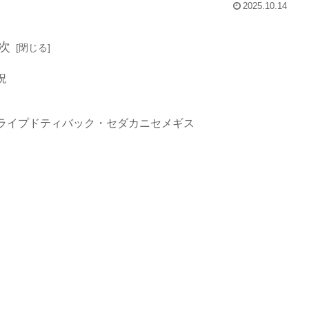
2025.10.14
次
況
ライプドティバック・セダカニセメギス