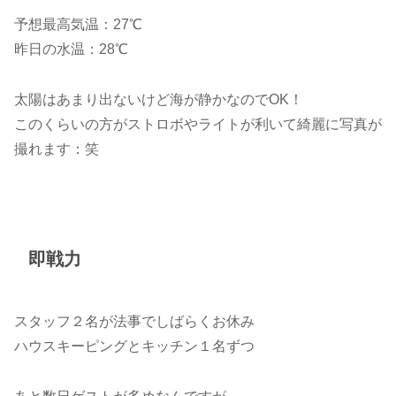
予想最高気温：27℃
昨日の水温：28℃
太陽はあまり出ないけど海が静かなのでOK！
このくらいの方がストロボやライトが利いて綺麗に写真が
撮れます：笑
即戦力
スタッフ２名が法事でしばらくお休み
ハウスキーピングとキッチン１名ずつ