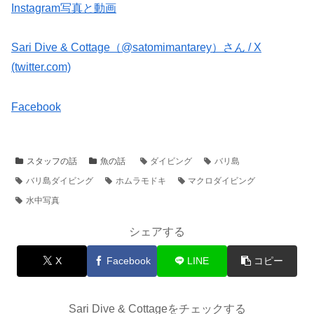
Instagram写真と動画
Sari Dive & Cottage（@satomimantarey）さん / X
(twitter.com)
Facebook
スタッフの話
魚の話
ダイビング
バリ島
バリ島ダイビング
ホムラモドキ
マクロダイビング
水中写真
シェアする
X
Facebook
LINE
コピー
Sari Dive & Cottageをチェックする