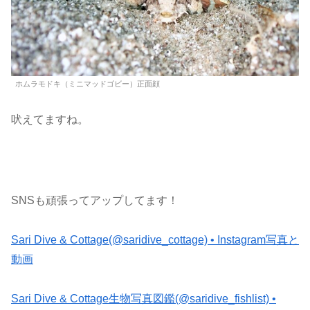
ホムラモドキ（ミニマッドゴビー）正面顔
吠えてますね。
SNSも頑張ってアップしてます！
Sari Dive & Cottage(@saridive_cottage) • Instagram写真と
動画
Sari Dive & Cottage生物写真図鑑(@saridive_fishlist) •