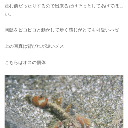
産む前だったりするので出来るだけそっとしてあげてほし
い。
胸鰭をピコピコと動かして歩く感じがとても可愛いハゼ
上の写真は背びれが短いメス
こちらはオスの個体