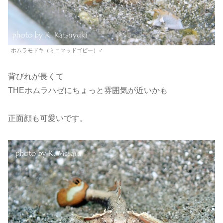
ホムラモドキ（ミニマッドゴビー）♂
背びれが長くて
THEホムラハゼにちょっと雰囲気が近いかも
正面顔も可愛いです。