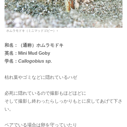
ホムラモドキ（ミニマッドゴビー）♀
和名：（通称）ホムラモドキ
英名：Mini Mud Goby
学名：
Callogobius sp.
枯れ葉やゴミなどに隠れているハゼ
必死に隠れているので撮影もほどほどに
そして撮影し終わったらしっかりもとに戻してあげて下さ
い。
ペアでいる場合は卵を守っていたり