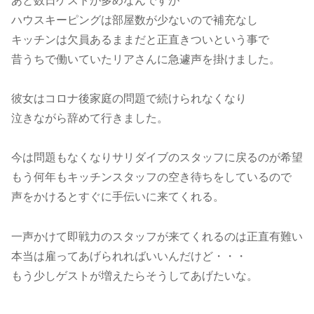
あと数日ゲストが多めなんですが
ハウスキーピングは部屋数が少ないので補充なし
キッチンは欠員あるままだと正直きついという事で
昔うちで働いていたリアさんに急遽声を掛けました。
彼女はコロナ後家庭の問題で続けられなくなり
泣きながら辞めて行きました。
今は問題もなくなりサリダイブのスタッフに戻るのが希望
もう何年もキッチンスタッフの空き待ちをしているので
声をかけるとすぐに手伝いに来てくれる。
一声かけて即戦力のスタッフが来てくれるのは正直有難い
本当は雇ってあげられればいいんだけど・・・
もう少しゲストが増えたらそうしてあげたいな。