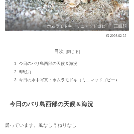
ホムラモドキ（ミニマッドゴビー）正面顔
2026.02.22
目次
今日のバリ島西部の天候＆海況
即戦力
今日の水中写真：ホムラモドキ（ミニマッドゴビー）
今日のバリ島西部の天候＆海況
曇っています。風なしうねりなし