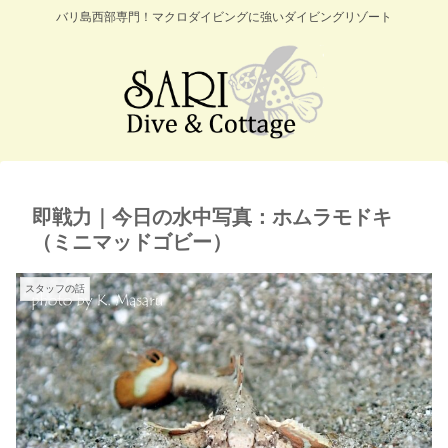
バリ島西部専門！マクロダイビングに強いダイビングリゾート
即戦力｜今日の水中写真：ホムラモドキ
（ミニマッドゴビー）
スタッフの話