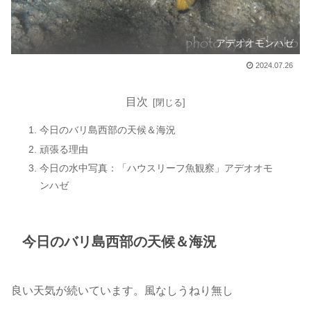
アデオオモンハゼ
2024.07.26
目次
今日のバリ島西部の天候＆海況
頑張る理由
今日の水中写真：「ハウスリーフ魚観察」アデオオモ
ンハゼ
今日のバリ島西部の天候＆海況
良い天気が続いています。風なしうねり無し