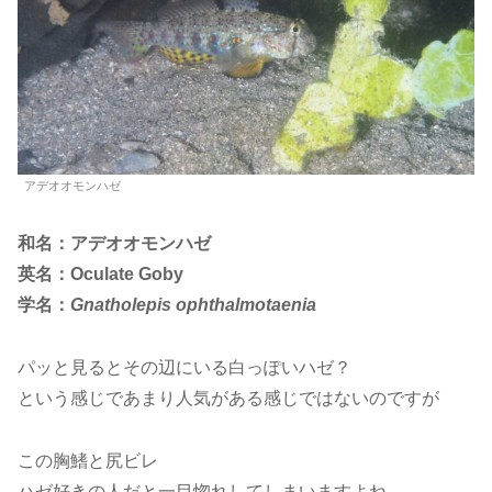
アデオオモンハゼ
和名：アデオオモンハゼ
英名：Oculate Goby
学名：
Gnatholepis ophthalmotaenia
パッと見るとその辺にいる白っぽいハゼ？
という感じであまり人気がある感じではないのですが
この胸鰭と尻ビレ
ハゼ好きの人だと一目惚れしてしまいますよね。