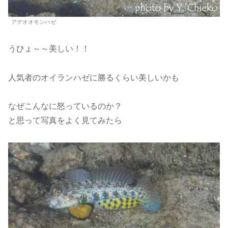
アデオオモンハゼ
うひょ～～美しい！！
人気者のオイランハゼに勝るくらい美しいかも
なぜこんなに怒っているのか？
と思って写真をよく見てみたら