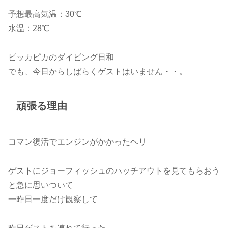
予想最高気温：30℃
水温：28℃
ピッカピカのダイビング日和
でも、今日からしばらくゲストはいません・・。
頑張る理由
コマン復活でエンジンがかかったヘリ
ゲストにジョーフィッシュのハッチアウトを見てもらおう
と急に思いついて
一昨日一度だけ観察して