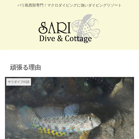
バリ島西部専門！マクロダイビングに強いダイビングリゾート
頑張る理由
サリダイブの話