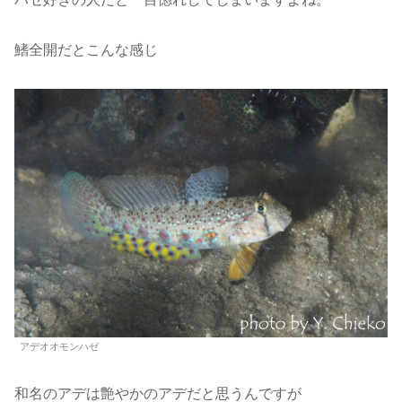
鰭全開だとこんな感じ
アデオオモンハゼ
和名のアデは艶やかのアデだと思うんですが