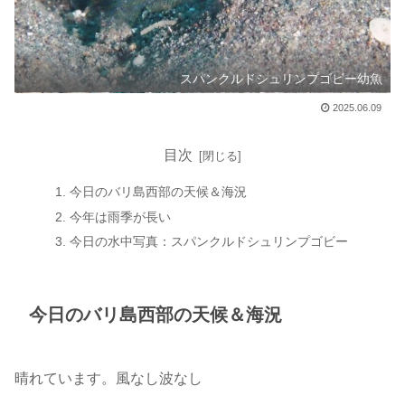
スパンクルドシュリンプゴビー幼魚
2025.06.09
目次
今日のバリ島西部の天候＆海況
今年は雨季が長い
今日の水中写真：スパンクルドシュリンプゴビー
今日のバリ島西部の天候＆海況
晴れています。風なし波なし