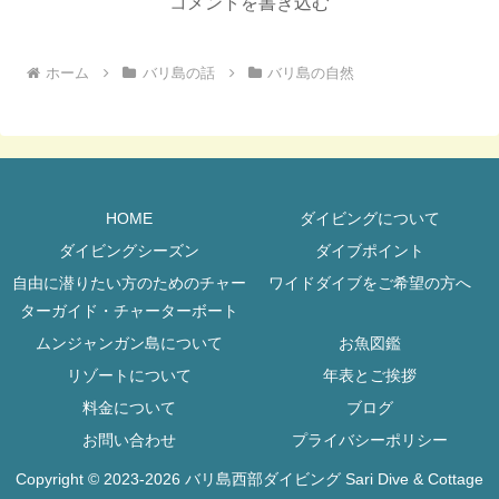
コメントを書き込む
ホーム
バリ島の話
バリ島の自然
HOME
ダイビングについて
ダイビングシーズン
ダイブポイント
自由に潜りたい方のためのチャー
ワイドダイブをご希望の方へ
ターガイド・チャーターボート
ムンジャンガン島について
お魚図鑑
リゾートについて
年表とご挨拶
料金について
ブログ
お問い合わせ
プライバシーポリシー
Copyright © 2023-2026 バリ島西部ダイビング Sari Dive & Cottage