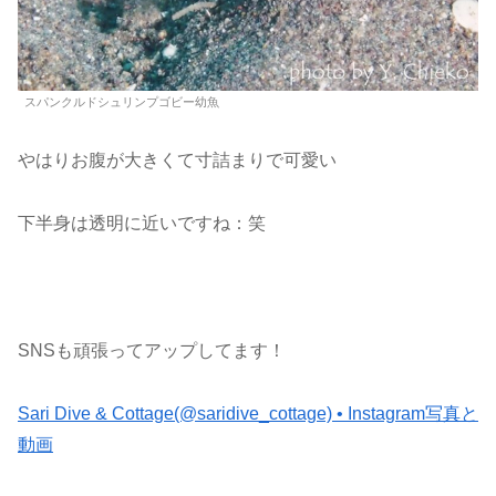
スパンクルドシュリンプゴビー幼魚
やはりお腹が大きくて寸詰まりで可愛い
下半身は透明に近いですね：笑
SNSも頑張ってアップしてます！
Sari Dive & Cottage(@saridive_cottage) • Instagram写真と
動画