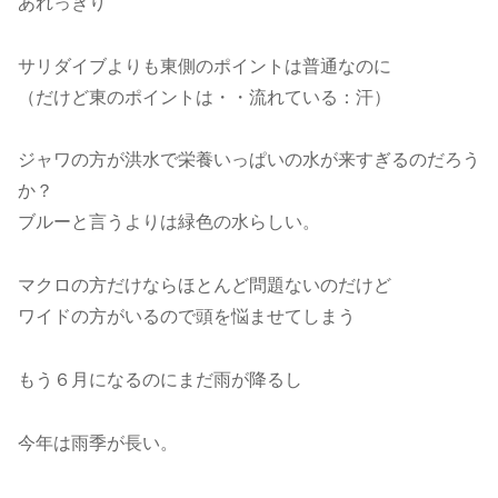
あれっきり
サリダイブよりも東側のポイントは普通なのに
（だけど東のポイントは・・流れている：汗）
ジャワの方が洪水で栄養いっぱいの水が来すぎるのだろう
か？
ブルーと言うよりは緑色の水らしい。
マクロの方だけならほとんど問題ないのだけど
ワイドの方がいるので頭を悩ませてしまう
もう６月になるのにまだ雨が降るし
今年は雨季が長い。