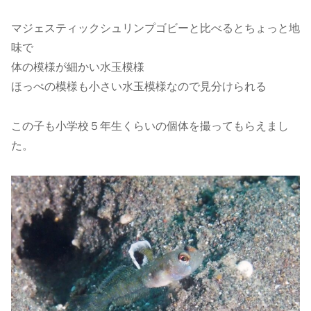
マジェスティックシュリンプゴビーと比べるとちょっと地
味で
体の模様が細かい水玉模様
ほっぺの模様も小さい水玉模様なので見分けられる
この子も小学校５年生くらいの個体を撮ってもらえまし
た。