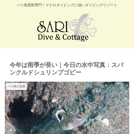
バリ島西部専門！マクロダイビングに強いダイビングリゾート
今年は雨季が長い｜今日の水中写真：スパ
ンクルドシュリンプゴビー
バリ島の自然