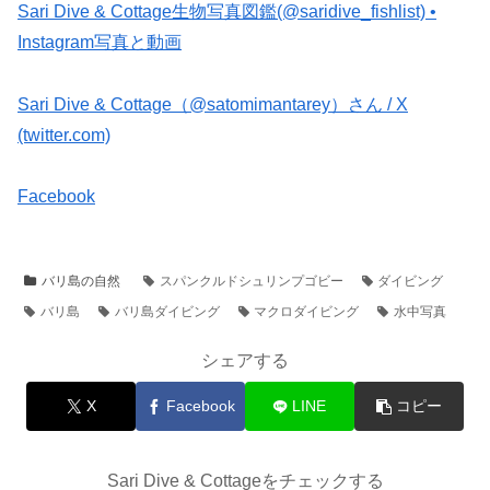
Sari Dive & Cottage生物写真図鑑(@saridive_fishlist) •
Instagram写真と動画
Sari Dive & Cottage（@satomimantarey）さん / X
(twitter.com)
Facebook
バリ島の自然
スパンクルドシュリンプゴビー
ダイビング
バリ島
バリ島ダイビング
マクロダイビング
水中写真
シェアする
X
Facebook
LINE
コピー
Sari Dive & Cottageをチェックする