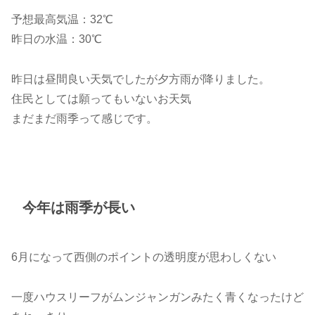
予想最高気温：32℃
昨日の水温：30℃
昨日は昼間良い天気でしたが夕方雨が降りました。
住民としては願ってもいないお天気
まだまだ雨季って感じです。
今年は雨季が長い
6月になって西側のポイントの透明度が思わしくない
一度ハウスリーフがムンジャンガンみたく青くなったけど