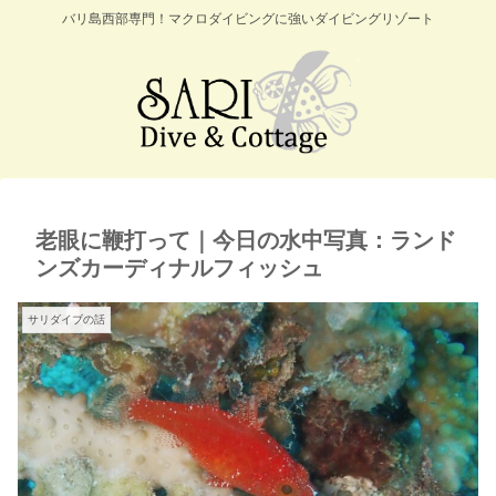
バリ島西部専門！マクロダイビングに強いダイビングリゾート
老眼に鞭打って｜今日の水中写真：ランド
ンズカーディナルフィッシュ
サリダイブの話