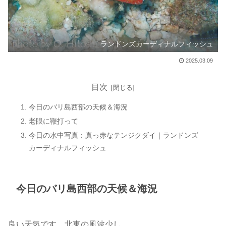
ランドンズカーディナルフィッシュ
2025.03.09
目次
今日のバリ島西部の天候＆海況
老眼に鞭打って
今日の水中写真：真っ赤なテンジクダイ｜ランドンズ
カーディナルフィッシュ
今日のバリ島西部の天候＆海況
良い天気です。北東の風波少し