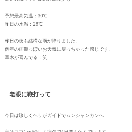
予想最高気温：30℃
昨日の水温：28℃
昨日の夜も結構な雨が降りました。
例年の雨期っぽいお天気に戻っちゃった感じです。
草木が喜んでる：笑
老眼に鞭打って
今日は珍しくヘリがガイドでムンジャンガンへ
実はコマンが珍しく病欠で4日間も休んでいます。