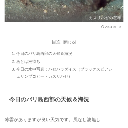
カスリハゼの喧嘩
2024.07.10
目次
今日のバリ島西部の天候＆海況
あとは潮待ち
今日の水中写真：ハゼパラダイス（ブラックスピアシ
ュリンプゴビー・カスリハゼ）
今日のバリ島西部の天候＆海況
薄雲がありますが良い天気です。風なし波無し