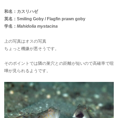
和名：カスリハゼ
英名：Smiling Goby / Flagfin prawn goby
学名：
Mahidolia mystacina
上の写真はオスの写真
ちょっと機嫌が悪そうです。
そのポイントでは隣の巣穴との距離が短いので高確率で喧
嘩が見られるようです。