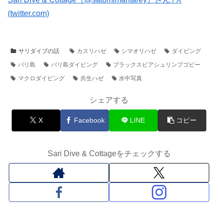
(twitter.com)
サリダイブの話
カスリハゼ
シマオリハゼ
ダイビング
バリ島
バリ島ダイビング
ブラックスピアシュリンプゴビー
マクロダイビング
共生ハゼ
水中写真
シェアする
X
Facebook
LINE
コピー
Sari Dive & Cottageをチェックする