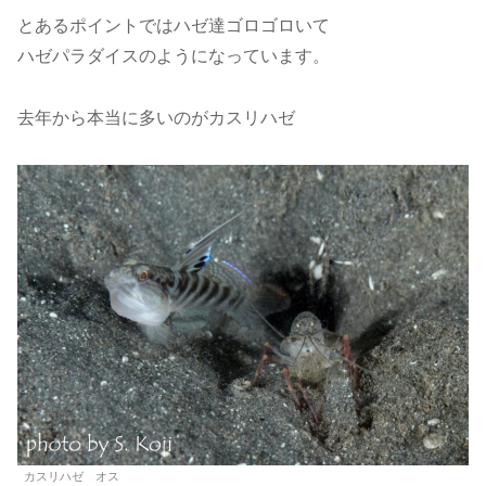
とあるポイントではハゼ達ゴロゴロいて
ハゼパラダイスのようになっています。
去年から本当に多いのがカスリハゼ
カスリハゼ オス