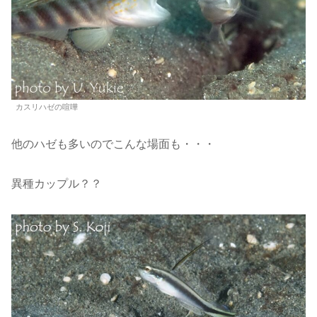
カスリハゼの喧嘩
他のハゼも多いのでこんな場面も・・・
異種カップル？？