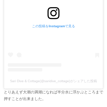
この投稿をInstagramで見る
Sari Dive & Cottage(@saridive_cottage)がシェアした投稿
とりあえず大潮の満潮になれば半分水に浮かぶところまで
押すことが出来ました。