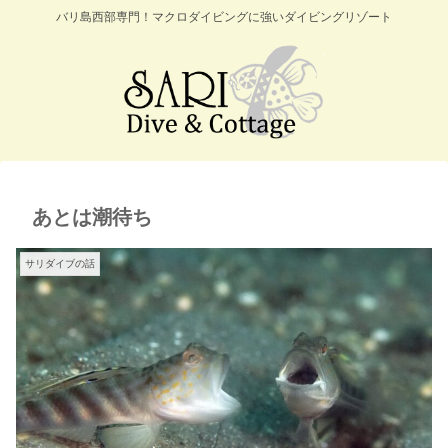
バリ島西部専門！マクロダイビングに強いダイビングリゾート
あとは潮待ち
サリダイブの話