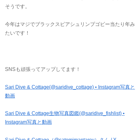
そうです。
今年はマジでブラックスピアシュリンプゴビー当たり年み
たいです！
SNSも頑張ってアップしてます！
Sari Dive & Cottage(@saridive_cottage) • Instagram写真と
動画
Sari Dive & Cottage生物写真図鑑(@saridive_fishlist) •
Instagram写真と動画
Sari Dive & Cottage（@satomimantarey）さん / X