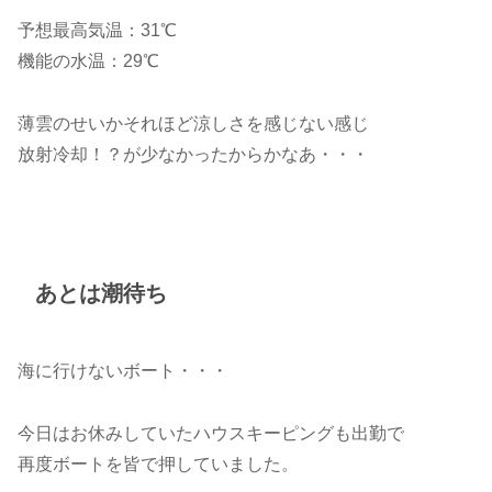
予想最高気温：31℃
機能の水温：29℃
薄雲のせいかそれほど涼しさを感じない感じ
放射冷却！？が少なかったからかなあ・・・
あとは潮待ち
海に行けないボート・・・
今日はお休みしていたハウスキーピングも出勤で
再度ボートを皆で押していました。