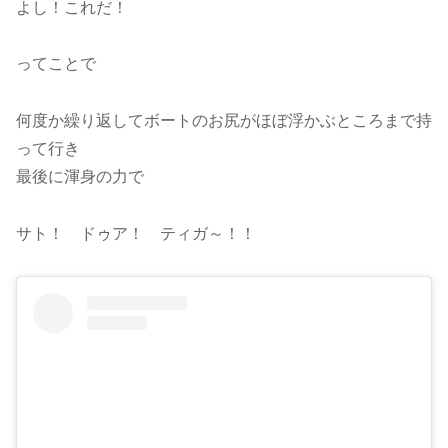
よし！これだ！
ってことで
何度か繰り返してボートのお尻がほぼ浮かぶところまで持
って行き
最後に渾身の力で
サト！ ドゥア！ ティガ～！！